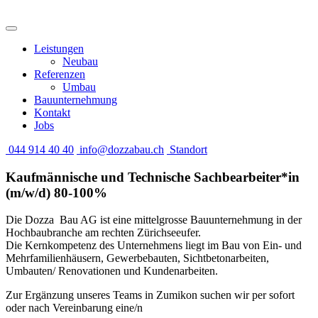
Leistungen
Neubau
Referenzen
Umbau
Bauunternehmung
Kontakt
Jobs
044 914 40 40
info@dozzabau.ch
Standort
Kaufmännische und Technische Sachbearbeiter*in
(m/w/d) 80-100%
Die Dozza Bau AG ist eine mittelgrosse Bauunternehmung in der
Hochbaubranche am rechten Zürichseeufer.
Die Kernkompetenz des Unternehmens liegt im Bau von Ein- und
Mehrfamilienhäusern, Gewerbebauten, Sichtbetonarbeiten,
Umbauten/ Renovationen und Kundenarbeiten.
Zur Ergänzung unseres Teams in Zumikon suchen wir per sofort
oder nach Vereinbarung eine/n