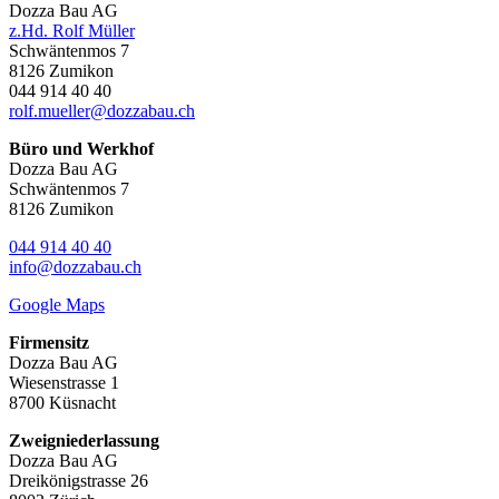
Dozza Bau AG
z.Hd. Rolf Müller
Schwäntenmos 7
8126 Zumikon
044 914 40 40
rolf.mueller@dozzabau.ch
Büro und Werkhof
Dozza Bau AG
Schwäntenmos 7
8126 Zumikon
044 914 40 40
info@dozzabau.ch
Google Maps
Firmensitz
Dozza Bau AG
Wiesenstrasse 1
8700 Küsnacht
Zweigniederlassung
Dozza Bau AG
Dreikönigstrasse 26