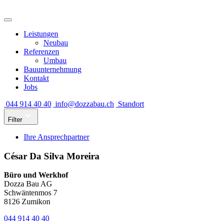
Leistungen
Neubau
Referenzen
Umbau
Bauunternehmung
Kontakt
Jobs
044 914 40 40
info@dozzabau.ch
Standort
Filter
Ihre Ansprechpartner
César Da Silva Moreira
Büro und Werkhof
Dozza Bau AG
Schwäntenmos 7
8126 Zumikon
044 914 40 40