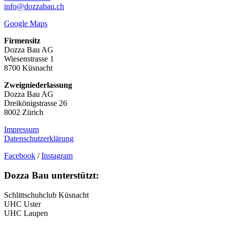
info@dozzabau.ch
Google Maps
Firmensitz
Dozza Bau AG
Wiesenstrasse 1
8700 Küsnacht
Zweigniederlassung
Dozza Bau AG
Dreikönigstrasse 26
8002 Zürich
Impressum
Datenschutzerklärung
Facebook
/
Instagram
Dozza Bau unterstützt:
Schlittschuhclub Küsnacht
UHC Uster
UHC Laupen