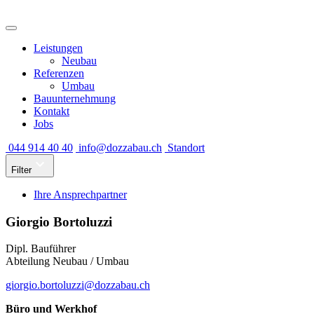
Leistungen
Neubau
Referenzen
Umbau
Bauunternehmung
Kontakt
Jobs
044 914 40 40
info@dozzabau.ch
Standort
Filter
Ihre Ansprechpartner
Giorgio Bortoluzzi
Dipl. Bauführer
Abteilung Neubau / Umbau
giorgio.bortoluzzi@dozzabau.ch
Büro und Werkhof