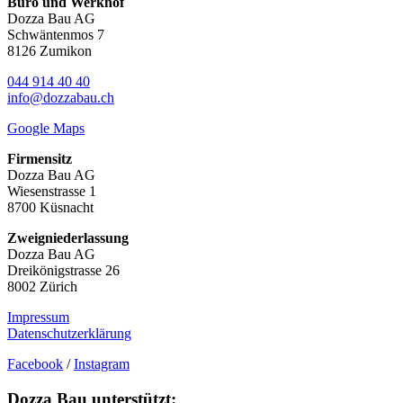
Büro und Werkhof
Dozza Bau AG
Schwäntenmos 7
8126 Zumikon
044 914 40 40
info@dozzabau.ch
Google Maps
Firmensitz
Dozza Bau AG
Wiesenstrasse 1
8700 Küsnacht
Zweigniederlassung
Dozza Bau AG
Dreikönigstrasse 26
8002 Zürich
Impressum
Datenschutzerklärung
Facebook
/
Instagram
Dozza Bau unterstützt: