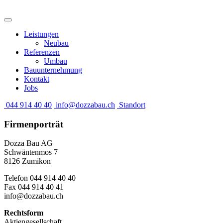
Leistungen
Neubau
Referenzen
Umbau
Bauunternehmung
Kontakt
Jobs
044 914 40 40
info@dozzabau.ch
Standort
Firmenporträt
Dozza Bau AG
Schwäntenmos 7
8126 Zumikon
Telefon 044 914 40 40
Fax 044 914 40 41
info@dozzabau.ch
Rechtsform
Aktiengesellschaft