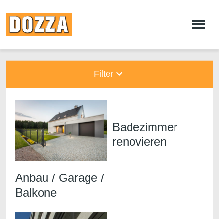
Filter
Badezimmer
renovieren
Anbau / Garage /
Balkone