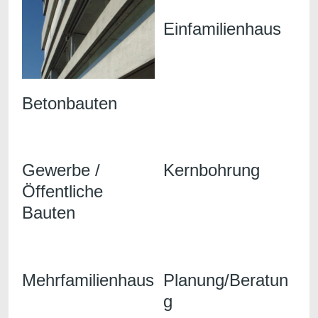
Einfamilienhaus
Betonbauten
Gewerbe /
Kernbohrung
Öffentliche
Bauten
Mehrfamilienhaus
Planung/Beratun
g