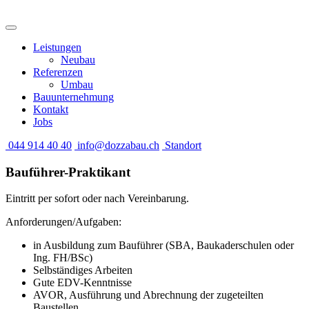
Leistungen
Neubau
Referenzen
Umbau
Bauunternehmung
Kontakt
Jobs
044 914 40 40
info@dozzabau.ch
Standort
Bauführer-Praktikant
Eintritt per sofort oder nach Vereinbarung.
Anforderungen/Aufgaben:
in Ausbildung zum Bauführer (SBA, Baukaderschulen oder
Ing. FH/BSc)
Selbständiges Arbeiten
Gute EDV-Kenntnisse
AVOR, Ausführung und Abrechnung der zugeteilten
Baustellen