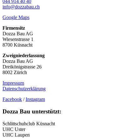
044 914 40 40
info@dozzabau.ch
Google Maps
Firmensitz
Dozza Bau AG
Wiesenstrasse 1
8700 Küsnacht
Zweigniederlassung
Dozza Bau AG
Dreikönigstrasse 26
8002 Zürich
Impressum
Datenschutzerklärung
Facebook
/
Instagram
Dozza Bau unterstützt:
Schlittschuhclub Küsnacht
UHC Uster
UHC Laupen