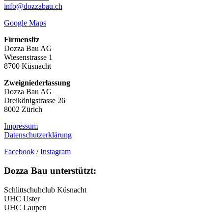
info@dozzabau.ch
Google Maps
Firmensitz
Dozza Bau AG
Wiesenstrasse 1
8700 Küsnacht
Zweigniederlassung
Dozza Bau AG
Dreikönigstrasse 26
8002 Zürich
Impressum
Datenschutzerklärung
Facebook
/
Instagram
Dozza Bau unterstützt:
Schlittschuhclub Küsnacht
UHC Uster
UHC Laupen