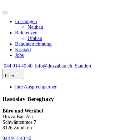
Leistungen
Neubau
Referenzen
Umbau
Bauunternehmung
Kontakt
Jobs
044 914 40 40
info@dozzabau.ch
Standort
Filter
Ihre Ansprechpartner
Rastislav Bereghazy
Büro und Werkhof
Dozza Bau AG
Schwäntenmos 7
8126 Zumikon
044 914 40 40