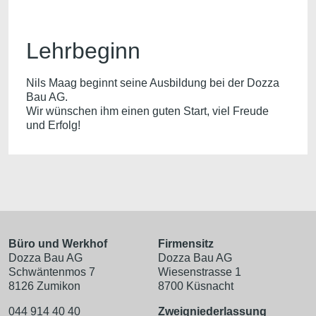
Lehrbeginn
Nils Maag beginnt seine Ausbildung bei der Dozza
Bau AG.
Wir wünschen ihm einen guten Start, viel Freude
und Erfolg!
Büro und Werkhof
Firmensitz
Dozza Bau AG
Dozza Bau AG
Schwäntenmos 7
Wiesenstrasse 1
8126 Zumikon
8700 Küsnacht
044 914 40 40
Zweigniederlassung