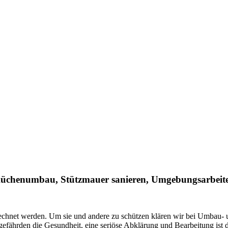
, Küchenumbau, Stützmauer sanieren, Umgebungsarbeit
echnet werden. Um sie und andere zu schützen klären wir bei Umbau- u
 gefährden die Gesundheit, eine seriöse Abklärung und Bearbeitung is