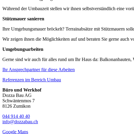
Während der Umbauzeit stellen wir ihnen selbstverständlich eine vo
Stützmauer sanieren
Ihre Umgebungsmauer bröckelt? Terrainabsätze mit Stützmauern sollen
Wir zeigen ihnen die Möglichkeiten auf und beraten Sie gerne auch vo
Umgebungsarbeiten
Gerne sind wir auch für alles rund um Ihr Haus da: Balkonanbauten,
Ihr Ansprechpartner für diese Arbeiten
Referenzen im Bereich Umbau
Büro und Werkhof
Dozza Bau AG
Schwäntenmos 7
8126 Zumikon
044 914 40 40
info@dozzabau.ch
Google Maps