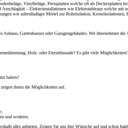
bodenbeläge, Vinylbeläge, Pressplatten welche oft als Deckenplatten
Anschlagkitt – Elektroinstallationen wie Elektrotableaus welche mit asb
tungen wie asbesthaltiger Mörtel zur Rohrisolation, Kesselisolationen
nes Anbaus, Gartenhauses oder Garagengebäudes. Wir übernehmen die A
rmedämmung, Holz- oder Eternitfassade? Es gibt viele Möglichkeiten!
utzt haben?
 zeigen ihnen die Möglichkeiten auf.
e.
n und weiteres.
eshalb alles anbieten. Zeigen Sie uns ihre Wünsche auf und schon bal