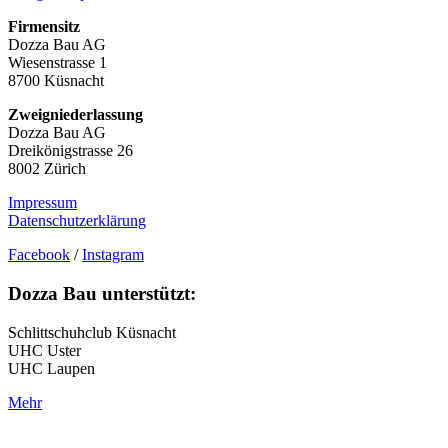
Firmensitz
Dozza Bau AG
Wiesenstrasse 1
8700 Küsnacht
Zweigniederlassung
Dozza Bau AG
Dreikönigstrasse 26
8002 Zürich
Impressum
Datenschutzerklärung
Facebook
/
Instagram
Dozza Bau unterstützt:
Schlittschuhclub Küsnacht
UHC Uster
UHC Laupen
Mehr