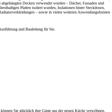
 bei abgehängten Decken verwendet wurden – Dächer, Fassaden und
esthaltigen Platten isoliert wurden, Isolationen hinter Steckdosen,
, Radiatorverkleidungen – sowie in vielen weiteren Anwendungsformen
usführung und Bauleitung für Sie.
d können Sie glücklich ihre Gäste aus der neuen Küche verwöhnen.