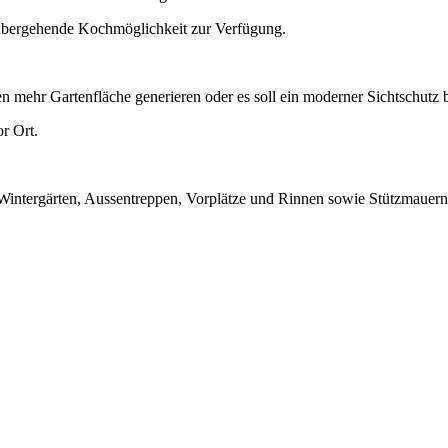
rübergehende Kochmöglichkeit zur Verfügung.
 mehr Gartenfläche generieren oder es soll ein moderner Sichtschutz b
r Ort.
 Wintergärten, Aussentreppen, Vorplätze und Rinnen sowie Stützmauern