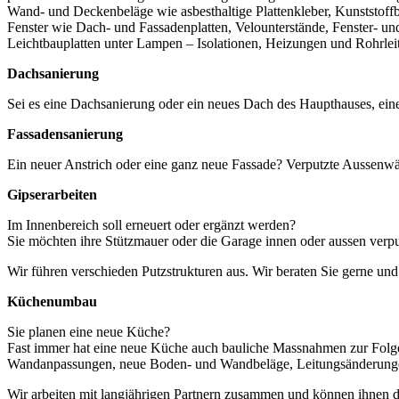
Wand- und Deckenbeläge wie asbesthaltige Plattenkleber, Kunststoff
Fenster wie Dach- und Fassadenplatten, Velounterstände, Fenster- und 
Leichtbauplatten unter Lampen – Isolationen, Heizungen und Rohrlei
Dachsanierung
Sei es eine Dachsanierung oder ein neues Dach des Haupthauses, ei
Fassadensanierung
Ein neuer Anstrich oder eine ganz neue Fassade? Verputzte Aussenwä
Gipserarbeiten
Im Innenbereich soll erneuert oder ergänzt werden?
Sie möchten ihre Stützmauer oder die Garage innen oder aussen verp
Wir führen verschieden Putzstrukturen aus. Wir beraten Sie gerne und
Küchenumbau
Sie planen eine neue Küche?
Fast immer hat eine neue Küche auch bauliche Massnahmen zur Folg
Wandanpassungen, neue Boden- und Wandbeläge, Leitungsänderunge
Wir arbeiten mit langjährigen Partnern zusammen und können ihnen d