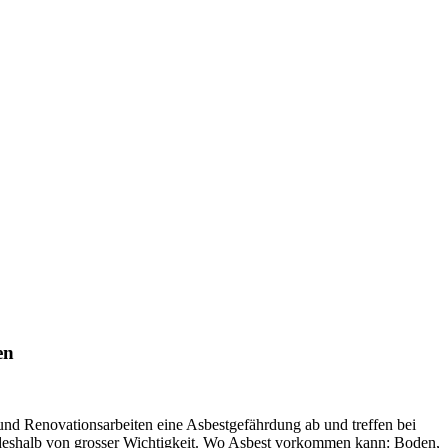
en
nd Renovationsarbeiten eine Asbestgefährdung ab und treffen bei
t deshalb von grosser Wichtigkeit. Wo Asbest vorkommen kann: Boden,