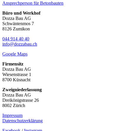
Ansprechperson für Betonbauten
Büro und Werkhof
Dozza Bau AG
Schwäntenmos 7
8126 Zumikon
044 914 40 40
info@dozzabau.ch
Google Maps
Firmensitz
Dozza Bau AG
Wiesenstrasse 1
8700 Küsnacht
Zweigniederlassung
Dozza Bau AG
Dreikönigstrasse 26
8002 Zürich
Impressum
Datenschutzerklärung
Facebook
/
Instagram