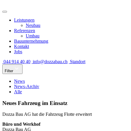
Leistungen
Neubau
Referenzen
Umbau
Bauunternehmung
Kontakt
Jobs
044 914 40 40
info@dozzabau.ch
Standort
Filter
News
News-Archiv
Alle
Neues Fahrzeug im Einsatz
Dozza Bau AG hat die Fahrzeug Flotte erweitert
Büro und Werkhof
Dozza Bau AG