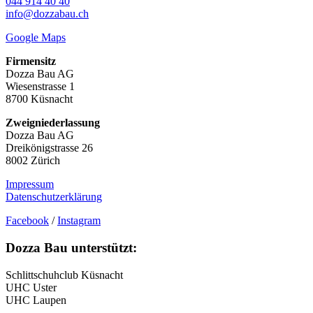
044 914 40 40
info@dozzabau.ch
Google Maps
Firmensitz
Dozza Bau AG
Wiesenstrasse 1
8700 Küsnacht
Zweigniederlassung
Dozza Bau AG
Dreikönigstrasse 26
8002 Zürich
Impressum
Datenschutzerklärung
Facebook
/
Instagram
Dozza Bau unterstützt:
Schlittschuhclub Küsnacht
UHC Uster
UHC Laupen