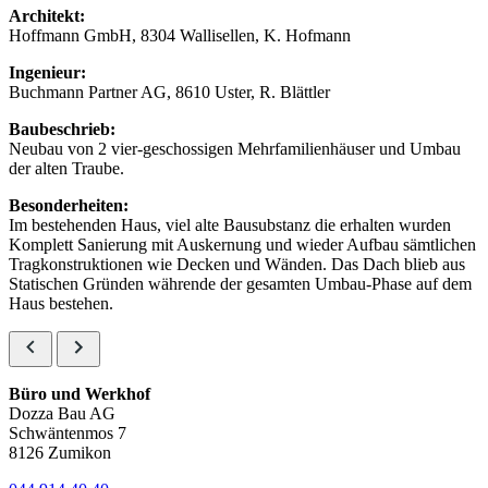
Architekt:
Hoffmann GmbH, 8304 Wallisellen, K. Hofmann
Ingenieur:
Buchmann Partner AG, 8610 Uster, R. Blättler
Baubeschrieb:
Neubau von 2 vier-geschossigen Mehrfamilienhäuser und Umbau
der alten Traube.
Besonderheiten:
Im bestehenden Haus, viel alte Bausubstanz die erhalten wurden
Komplett Sanierung mit Auskernung und wieder Aufbau sämtlichen
Tragkonstruktionen wie Decken und Wänden. Das Dach blieb aus
Statischen Gründen währende der gesamten Umbau-Phase auf dem
Haus bestehen.
Büro und Werkhof
Dozza Bau AG
Schwäntenmos 7
8126 Zumikon