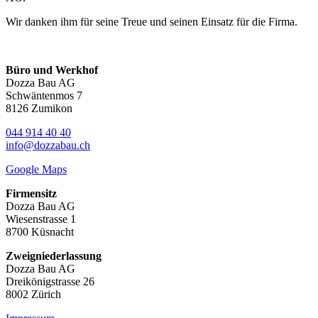
Wir danken ihm für seine Treue und seinen Einsatz für die Firma.
Büro und Werkhof
Dozza Bau AG
Schwäntenmos 7
8126 Zumikon
044 914 40 40
info@dozzabau.ch
Google Maps
Firmensitz
Dozza Bau AG
Wiesenstrasse 1
8700 Küsnacht
Zweigniederlassung
Dozza Bau AG
Dreikönigstrasse 26
8002 Zürich