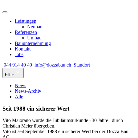
Leistungen
Neubau
Referenzen
Umbau
Bauunternehmung
Kontakt
Jobs
044 914 40 40
info@dozzabau.ch
Standort
Filter
News
News-Archiv
Alle
Seit 1988 ein sicherer Wert
Vito Maiorano wurde die Jubiläumsurkunde «30 Jahre» durch
Christian Meier übergeben.
Vito ist seit September 1988 ein sicherer Wert bei der Dozza Bau
AG.